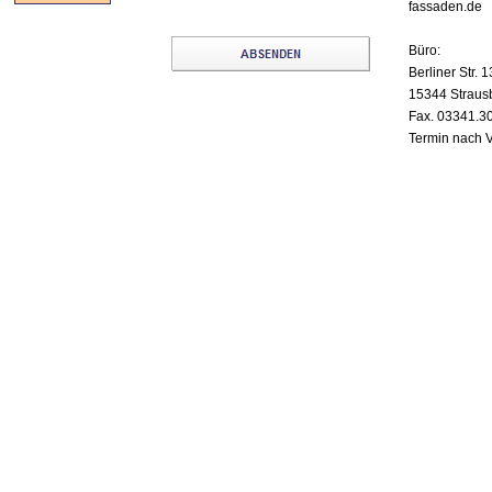
fassaden.de
Büro:
Berliner Str. 1
15344 Straus
Fax. 03341.3
Termin nach 